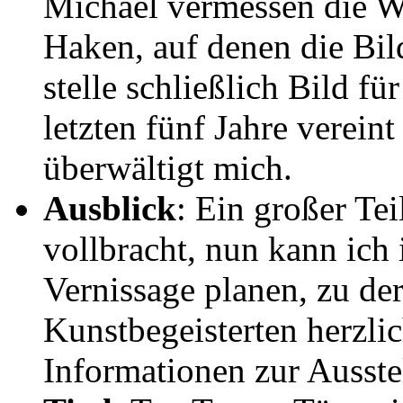
Michael vermessen die W
Haken, auf denen die Bil
stelle schließlich Bild fü
letzten fünf Jahre verei
überwältigt mich.
Ausblick
: Ein großer Tei
vollbracht, nun kann ich 
Vernissage planen, zu der
Kunstbegeisterten herzlic
Informationen zur Ausste