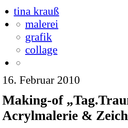
tina krauß
malerei
grafik
collage
16. Februar 2010
Making-of „Tag.Trau
Acrylmalerie & Zeic