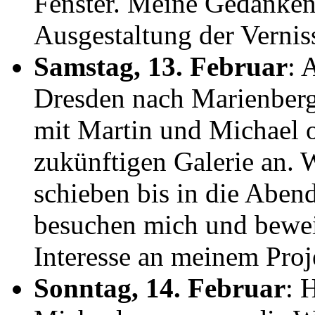
Fenster. Meine Gedanken 
Ausgestaltung der Vernis
Samstag, 13. Februar
: 
Dresden nach Marienber
mit Martin und Michael 
zukünftigen Galerie an. W
schieben bis in die Aben
besuchen mich und bewei
Interesse an meinem Proj
Sonntag, 14. Februar
: 