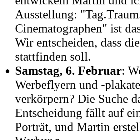
entwickeln Martin und ich
Ausstellung: "Tag.Traum
Cinematographen" ist das
Wir entscheiden, dass di
stattfinden soll.
Samstag, 6. Februar
: W
Werbeflyern und -plakate
verkörpern? Die Suche da
Entscheidung fällt auf ei
Porträt, und Martin erstel