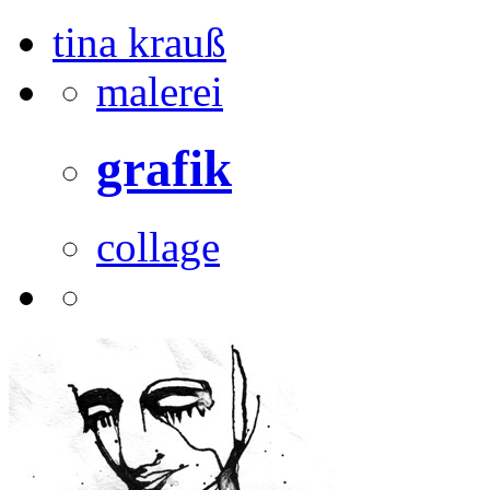
tina krauß
malerei
grafik
collage